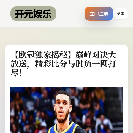
立即注册
菜单
【欧冠独家揭秘】巅峰对决大
放送，精彩比分与胜负一网打
尽！