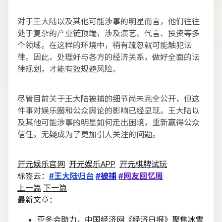
对于王大陆以及其他可能涉事的明星而言，他们往往
处于复杂的产业链顶端，涉及演艺、代言、投资等多
个领域。在这样的环境中，稍有疏忽就可能触犯法
律。因此，处理好与各方的经济关系，做好全面的法
律规划，才能有效规避风险。
尽管目前关于王大陆被捕的细节尚未完全公开，但这
件事对娱乐圈和公众舆论的影响已经显现。王大陆以
及其他可能涉事的明星如何走出困境，重新赢得公众
信任，无疑成为了更加引人关注的问题。
开元娱乐官网
开元娱乐APP
开元棋牌试玩
标签云：
#王大陆归台
#被捕
#网友回忆周
上一篇
下一篇
最新文章：
亚冬会助力，中国经济网《经济日报》聚焦冰雪