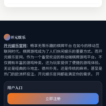
开元娱乐
开元娱乐官网
：畅享无限乐趣的棋牌平台 在如今的移动互
联网时代，棋牌游戏成为了人们休闲娱乐的重要方式。而开
元娱乐官网，作为一个备受欢迎的移动端棋牌游戏平台，不
仅拥有丰富的游戏种类，还为玩家提供了便捷的游戏体验。
无论是经典的斗地主、德州扑克，还是传统的麻将，甚至是
热门的欧洲杯投注，开元娱乐官网都能满足你的需求。 开
用户入口
立即注册