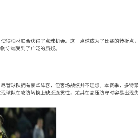
使得柏林联合获得了点球机会。这一点球成为了比赛的转折点，
的防守端受到了广泛的质疑。
。尽管球队拥有豪华阵容，但客场战绩并不理想。本赛季，多特
发现球队在攻防转换上缺乏连贯性，尤其在高压防守时容易出现