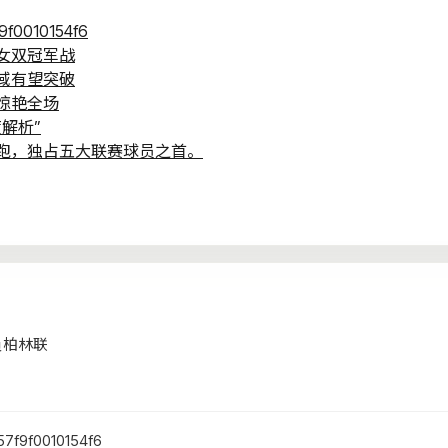
0010154f6
女双冠军战
域有望突破
惊艳全场
解析”
跑，独占五大联赛球员之首。
负柏林联
9f0010154f6