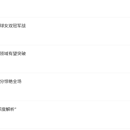
球女双冠军战
领域有望突破
分惊艳全场
度解析”