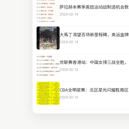
萨拉赫本赛季英超运动战制造机会数
2026-02-14
大馬丁渴望百场新里程碑，奥运金牌
2026-02-14
世联赛香港站：中国女排三战全胜，
2026-02-13
CBA全明星赛：北区星光闪耀胜南区
2026-02-13