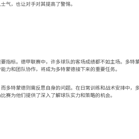
队士气，也让对手对其提高了警惕。
重要指标。德甲联赛中，许多球队的客场成绩都不如主场。多特
守能力和团队协作，将成为多特蒙德接下来的重要任务。
，而多特蒙德则需反思自身的问题。在日常训练和战术安排中，
场比赛为他们提供了深入了解球队实力和策略的机会。