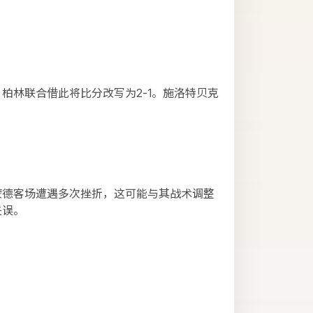
柏林联合借此将比分改写为2-1。施洛特贝克
蒙德客场遭遇多次挫折，这可能与其战术调整
失误。