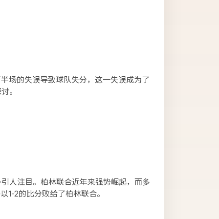
下半场的失误导致球队失分，这一失误成为了
探讨。
外引人注目。柏林联合近年来强势崛起，而多
1-2的比分败给了柏林联合。