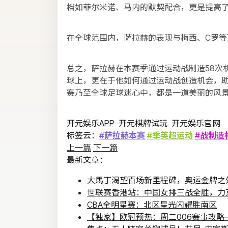
档如菲尔米诺、马内的默契配合，更是提高
在全球范围内，萨拉赫的表现与梅西、C罗
总之，萨拉赫在本赛季通过运动战制造58次
球上，更在于他如何通过运动战创造机会，助
赛乃至全球足球迷心中，都是一道美丽的风
开元娱乐APP
开元棋牌试玩
开元娱乐官网
标签云：
#萨拉赫本赛
#季英超运动
#战制造
上一篇
下一篇
最新文章：
大馬丁渴望百场新里程碑，奥运金牌之
世联赛香港站：中国女排三战全胜，力
CBA全明星赛：北区星光闪耀胜南区
【独家】欧冠预热：周二006赛事攻