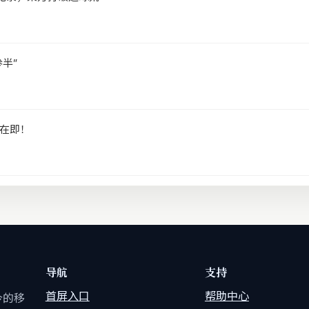
半”
在即！
导航
支持
首屏入口
帮助中心
今的移