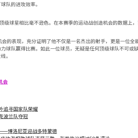
了球队的进攻效率。
等顶级球星相比毫不逊色。在本赛季的运动战创造机会的数据上，
机会的表现，充分证明了他不仅是一名杰出的射手，更是一位全
力球队赢得比赛。如此一位球员，无疑是任何顶级球队不可或缺
景线。
机会
外追寻国家队荣耀
克波兰队夺冠
略——博洛尼亚迎战多特蒙德