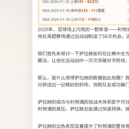
2025年，足球场上闪亮的一颗新星——利
他在英超赛场通过运动战制造了58次机会，
我们首先来探讨一下萨拉赫如何在比赛中全
脚法，让他在运动战中一次次突破对手防线
那么，是什么使得萨拉赫的数据如此抢眼？
分钟送出一记精妙的斜传，协助队友成功破
萨拉赫的成功与利物浦的技战术体系密不可
利物浦的高压，萨拉赫总能通过快速转换，
萨拉赫的出色表现显著提升了利物浦的整体