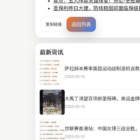
焦点：五人阵容关键球星！芬尼-史密
圣保利昨日大捷，防线稳固却面临保级
返回列表
复制链接
最新资讯
萨拉赫本赛季英超运动战制造机会数
2026-02-14
大馬丁渴望百场新里程碑，奥运金牌
2026-02-14
世联赛香港站：中国女排三战全胜，
2026-02-13