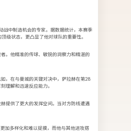
运动战中制造机会的专家。据数据统计，本赛季
的顶级状态，更凸显了他对球队的重要性。
织者。他精准的传球、敏锐的洞察力和精湛的
比如，在与曼城的关键对决中，萨拉赫在第28
深刻理解和迅速反应能力。
拉赫提供了更大的发挥空间。当对方防线遭遇
得更加多样化和难以捉摸，而他与其他进攻搭