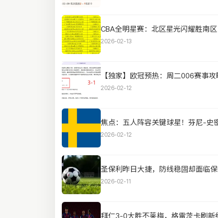
CBA全明星赛：北区星光闪耀胜南区
2026-02-13
【独家】欧冠预热：周二006赛事
2026-02-12
焦点：五人阵容关键球星！芬尼-史
2026-02-12
圣保利昨日大捷，防线稳固却面临保
2026-02-11
拜仁3-0大胜不莱梅，格雷茨卡刷