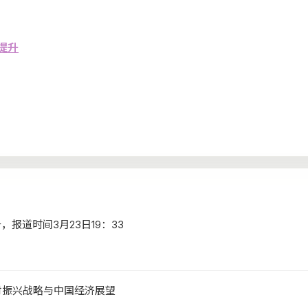
提升
报道时间3月23日19：33
村振兴战略与中国经济展望