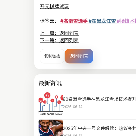
开元棋牌试玩
标签云：
#名滑雪选手
#在黑龙江雪
#场技术
上一篇：返回列表
下一篇：返回列表
返回列表
复制链接
最新资讯
80名滑雪选手在黑龙江雪场技术提升，
2026-06-14
2025年中央一号文件解读：热议乡
2026-06-12