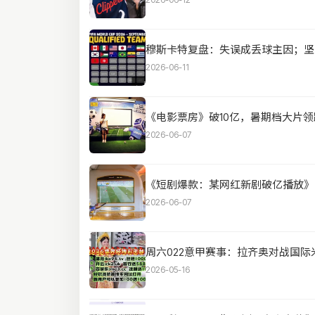
穆斯卡特复盘：失误成丢球主因；坚
2026-06-11
《电影票房》破10亿，暑期档大片领
2026-06-07
《短剧爆款：某网红新剧破亿播放》
2026-06-07
周六022意甲赛事：拉齐奥对战国际
2026-05-16