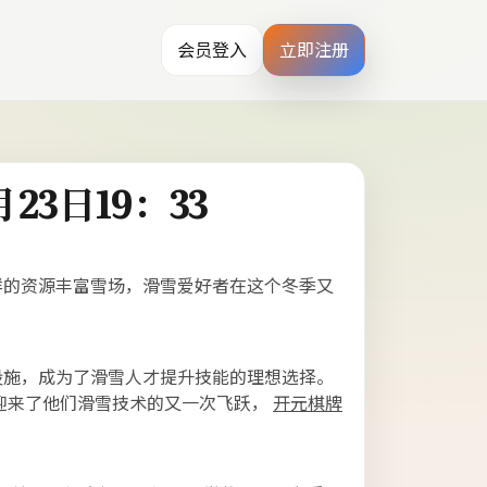
会员登入
立即注册
3日19：33
样的资源丰富雪场，滑雪爱好者在这个冬季又
设施，成为了滑雪人才提升技能的理想选择。
迎来了他们滑雪技术的又一次飞跃，
开元棋牌