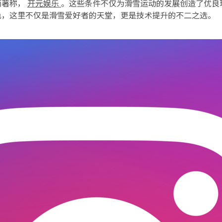
而著称，
开元娱乐
。这些条件不仅为滑雪运动的发展创造了优良
色，这里不仅是滑雪爱好者的天堂，更是技术提升的不二之选。