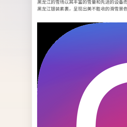
黑龙江的雪场以其丰富的雪量和先进的设备
黑龙江银装素裹，呈现出美不胜收的滑雪景