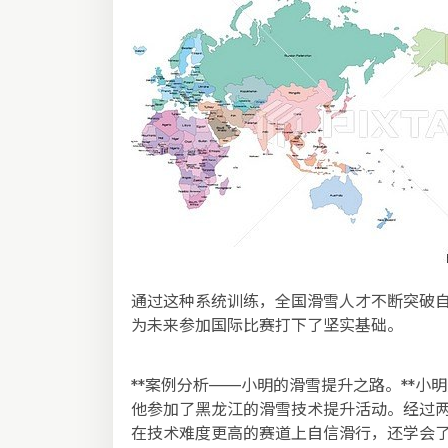
通过这种系统训练，全国滑雪人才不断突破
为未来参加国际比赛打下了坚实基础。
**案例分析——小明的滑雪提升之路。**
他参加了黑龙江的滑雪技术提升活动。经过
在技术难度更高的赛道上自信滑行，还学会