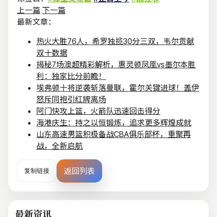
上一篇
下一篇
最新文章：
热火大胜76人，希罗独揽30分三双，韦尔贡献
双十数据
揭秘7场澳超精彩解析，惠灵顿凤凰vs墨尔本胜
利：独家比分前瞻！
埃弗顿十将逆袭斩落曼联，霍尔关键进球！盖伊
怒斥同袍引红牌离场
阿门快攻上篮，火箭队迅速回击得分
海港庆生：持之以恒锻炼，追求更多辉煌成就
山东高速男篮积极备战CBA俱乐部杯，重聚再
战，全新启航
返回列表
复制链接
最新资讯