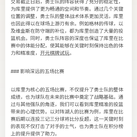
交易截止日后，勇士队的阵容获得了充分的稳定性，
为库里提供了更为畅通的空间和节奏。通过几个关键
位置的调整，勇士队的整体战术体系更加灵活，库里
也因此得以在球场上游刃有余。例如格林的传球，以
及维金斯在防守端的补位，都为库里创造了大量的投
篮机会。同时，勇士队阵容的深度也保证了库里在比
赛中的体能分配，使其能够在关键时刻保持出色的体
力和精准度，
开元棋牌试玩
。
### 影响深远的五场比赛
以库里为核心的五场比赛，不仅提升了勇士队的整体
成绩，也为球队在未来的比赛中奠定了战略基础。通
过与其他强队的角逐，我们可以看到库里精准的投篮
带来的心理优势。以对阵湖人的比赛为例，库里在比
赛后期以连投三记三分球将比分反超，这一关键时刻
的表现不仅打击了对手的士气，也为勇士队在积分榜
上的提升提供了助力。