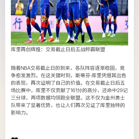
库里再创辉煌：交易截止日后五战称霸联盟
随着NBA交易截止日的到来，各队阵容逐渐稳固，竞
争愈发激烈。在这关键时刻，斯蒂芬·库里凭借其出色
的表现，再次证明了自己的价值。在交易截止日后五
场比赛中，库里不仅贡献了161分的高分，还命中29记
三分球，两项数据均领跑全联盟。这不仅为金州勇士
队带来了显著优势，也让人们再次见证了库里独特的
影响力。
❤️