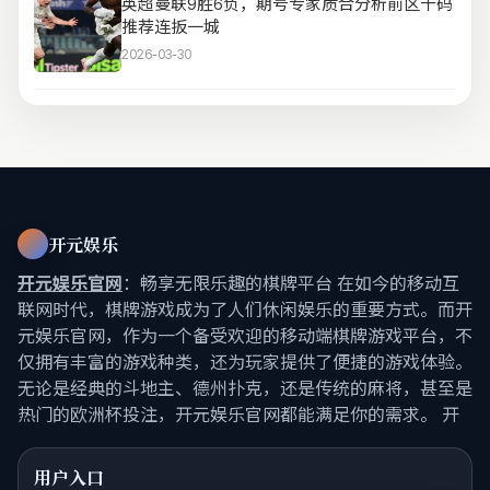
英超曼联9胜6负，期号专家质合分析前区十码
推荐连扳一城
2026-03-30
开元娱乐
开元娱乐官网
：畅享无限乐趣的棋牌平台 在如今的移动互
联网时代，棋牌游戏成为了人们休闲娱乐的重要方式。而开
元娱乐官网，作为一个备受欢迎的移动端棋牌游戏平台，不
仅拥有丰富的游戏种类，还为玩家提供了便捷的游戏体验。
无论是经典的斗地主、德州扑克，还是传统的麻将，甚至是
热门的欧洲杯投注，开元娱乐官网都能满足你的需求。 开
用户入口