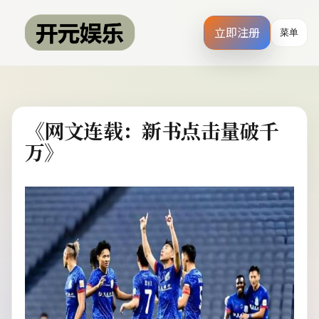
立即注册
菜单
《网文连载：新书点击量破千
万》