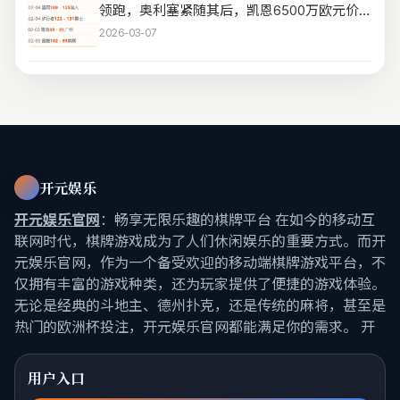
领跑，奥利塞紧随其后，凯恩6500万欧元价值
凸显
2026-03-07
开元娱乐
开元娱乐官网
：畅享无限乐趣的棋牌平台 在如今的移动互
联网时代，棋牌游戏成为了人们休闲娱乐的重要方式。而开
元娱乐官网，作为一个备受欢迎的移动端棋牌游戏平台，不
仅拥有丰富的游戏种类，还为玩家提供了便捷的游戏体验。
无论是经典的斗地主、德州扑克，还是传统的麻将，甚至是
热门的欧洲杯投注，开元娱乐官网都能满足你的需求。 开
用户入口