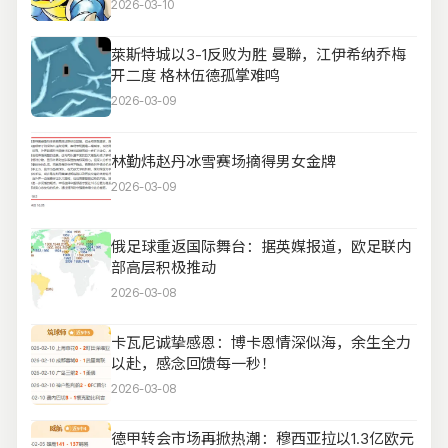
2026-03-10
萊斯特城以3-1反败为胜 曼聯，江伊希纳乔梅
开二度 格林伍德孤掌难鸣
2026-03-09
林勤炜赵丹冰雪赛场摘得男女金牌
2026-03-09
俄足球重返国际舞台：据英媒报道，欧足联内
部高层积极推动
2026-03-08
卡瓦尼诚挚感恩：博卡恩情深似海，余生全力
以赴，感念回馈每一秒！
2026-03-08
德甲转会市场再掀热潮：穆西亚拉以1.3亿欧元