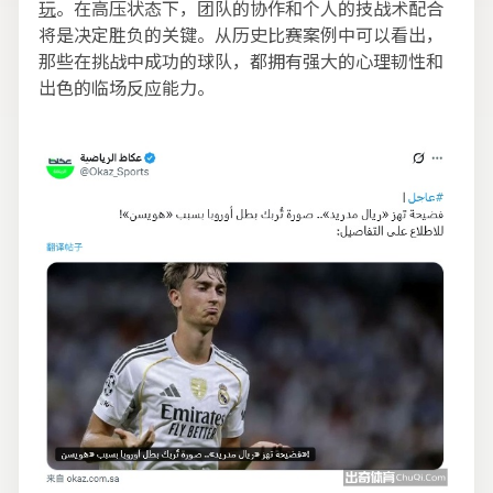
玩
。在高压状态下，团队的协作和个人的技战术配合
将是决定胜负的关键。从历史比赛案例中可以看出，
那些在挑战中成功的球队，都拥有强大的心理韧性和
出色的临场反应能力。