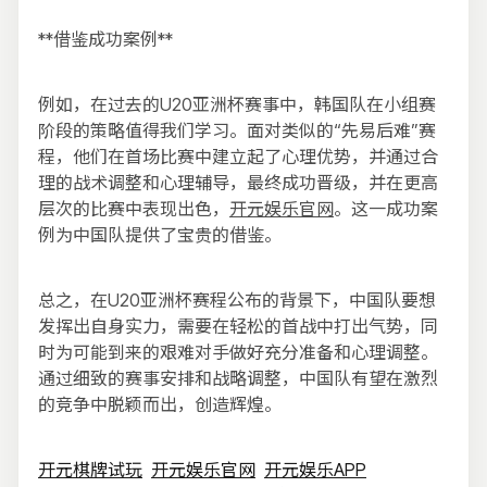
**借鉴成功案例**
例如，在过去的U20亚洲杯赛事中，韩国队在小组赛
阶段的策略值得我们学习。面对类似的“先易后难”赛
程，他们在首场比赛中建立起了心理优势，并通过合
理的战术调整和心理辅导，最终成功晋级，并在更高
层次的比赛中表现出色，
开元娱乐官网
。这一成功案
例为中国队提供了宝贵的借鉴。
总之，在U20亚洲杯赛程公布的背景下，中国队要想
发挥出自身实力，需要在轻松的首战中打出气势，同
时为可能到来的艰难对手做好充分准备和心理调整。
通过细致的赛事安排和战略调整，中国队有望在激烈
的竞争中脱颖而出，创造辉煌。
开元棋牌试玩
开元娱乐官网
开元娱乐APP