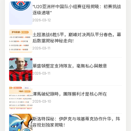
“U20亚洲杯中国队小组赛征程揭晓：初赛挑战
逐级递增”
2026-03-12
土超激战6胜5平，巅峰对决两队平分春色，幕
后数据揭秘神秘走向！
2026-03-11
華盛頓堅定支持隊友，毫無私心與敵意
2026-03-11
澤馬破紀錄時，團隊勝利才是核心所在
2026-03-10
斯洛特探秘：伊萨克与埃基蒂克协作升华，阵
容规划独家揭晓！