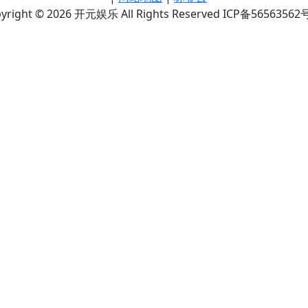
yright © 2026 开元娱乐 All Rights Reserved ICP备56563562