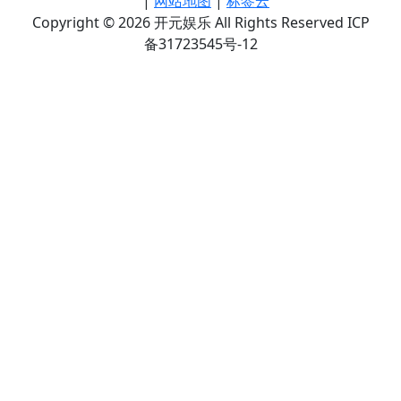
|
网站地图
|
标签云
Copyright © 2026 开元娱乐 All Rights Reserved ICP
备31723545号-12