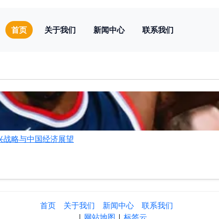
首页
关于我们
新闻中心
联系我们
振兴战略与中国经济展望
首页
关于我们
新闻中心
联系我们
|
网站地图
|
标签云